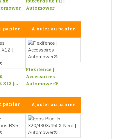
s de
Raccords de Fil |
utomower
Automower
u panier
Ajouter au panier
Flexifence |
s
Accessoires
X12 |...
Automower®
u panier
Ajouter au panier