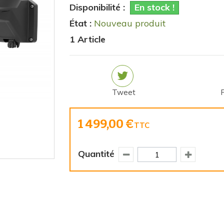
Disponibilité :
En stock !
État :
Nouveau produit
1
Article
Tweet
1 499,00 €
TTC
Quantité