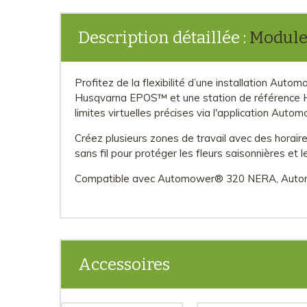
Description détaillée :
Module
Profitez de la flexibilité d’une installation Auto
Husqvarna EPOS™ et une station de référence Hu
limites virtuelles précises via l'application Aut
Créez plusieurs zones de travail avec des horair
sans fil pour protéger les fleurs saisonnières et 
Compatible avec Automower® 320 NERA, Aut
Accessoires