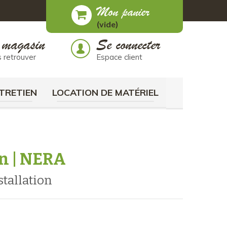
Mon panier
(vide)
 magasin
Se connecter
 retrouver
Espace client
TRETIEN
LOCATION DE MATÉRIEL
n | NERA
stallation