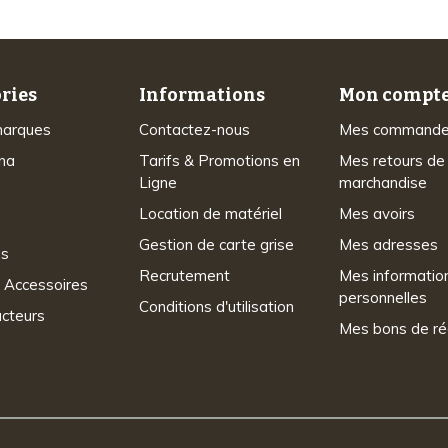
ries
Informations
Mon compt
marques
Contactez-nous
Mes command
na
Tarifs & Promotions en
Mes retours de
Ligne
marchandise
Location de matériel
Mes avoirs
Gestion de carte grise
Mes adresses
ns
Recrutement
Mes informatio
 Accessoires
personnelles
Conditions d'utilisation
acteurs
Mes bons de ré