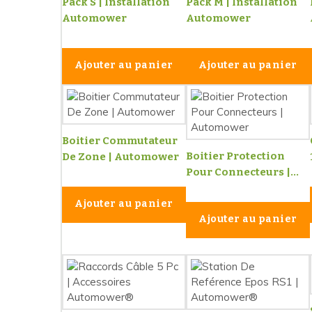
Pack S | Installation
Pack M | Installation
Automower
Automower
Ajouter au panier
Ajouter au panier
Boitier Commutateur
Boitier Protection
De Zone | Automower
Pour Connecteurs |...
Ajouter au panier
Ajouter au panier