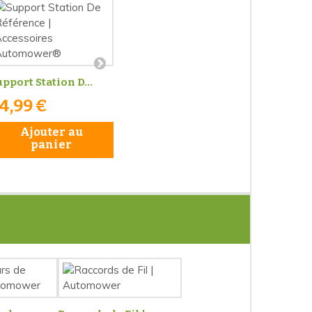
pport Station D...
4,99 €
Ajouter au
panier