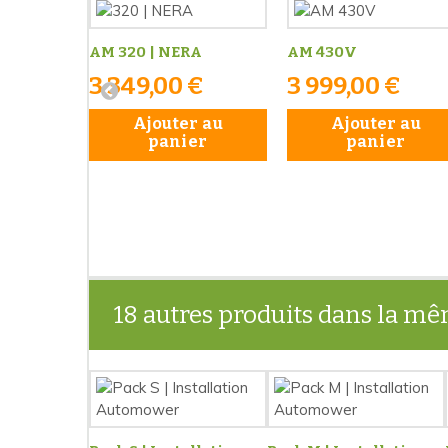
AM 320 | NERA
AM 430V
3 349,00 €
3 999,00 €
Ajouter au
Ajouter au
panier
panier
18 autres produits dans la mê