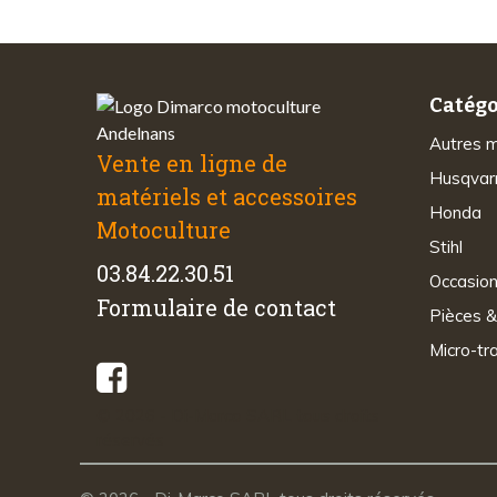
Catégo
Autres 
Vente en ligne de
Husqvar
matériels et accessoires
Honda
Motoculture
Stihl
03.84.22.30.51
Occasio
Formulaire de contact
Pièces &
Micro-tr
© 2026 - Di-Marco SARL tous droits
réservés