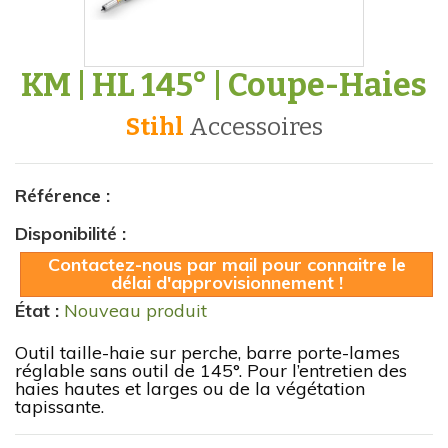
KM | HL 145° | Coupe-Haies
Stihl
accessoires
Référence :
Disponibilité :
Contactez-nous par mail pour connaitre le
délai d'approvisionnement !
État :
Nouveau produit
Outil taille-haie sur perche, barre porte-lames
réglable sans outil de 145°. Pour l’entretien des
haies hautes et larges ou de la végétation
tapissante.