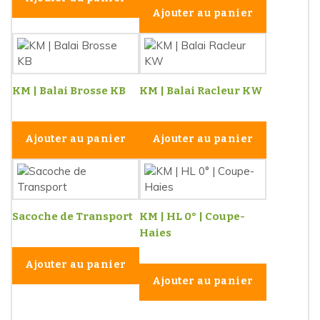
Ajouter au panier
KM | Balai Brosse KB
KM | Balai Racleur KW
Ajouter au panier
Ajouter au panier
Sacoche de Transport
KM | HL 0° | Coupe-
Haies
Ajouter au panier
Ajouter au panier