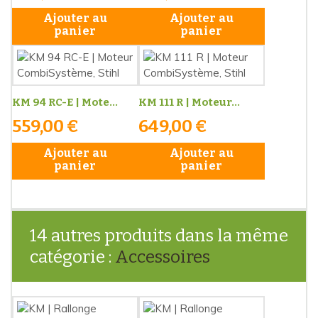
Ajouter au
Ajouter au
panier
panier
KM 94 RC-E | Mote...
KM 111 R | Moteur...
559,00 €
649,00 €
Ajouter au
Ajouter au
panier
panier
14 autres produits dans la même
catégorie :
Accessoires