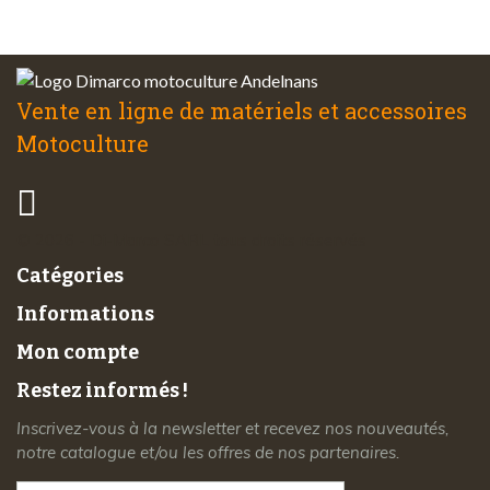
à votre écoute
Vente en ligne de matériels et accessoires
Motoculture
© 2026 - Di-Marco SARL tous droits réservés
Catégories
Informations
Mon compte
Restez informés !
Inscrivez-vous à la newsletter et recevez nos nouveautés,
notre catalogue et/ou les offres de nos partenaires.