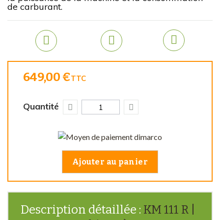
de carburant.
649,00 €
TTC
Quantité
Ajouter au panier
Description détaillée :
KM 111 R |