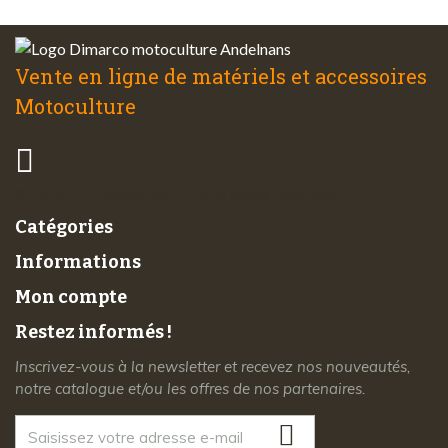
Vente en ligne de matériels et accessoires
Motoculture
© 2026 - Di-Marco SARL tous droits réservés
Catégories
Informations
Mon compte
Restez informés !
Inscrivez-vous à la newsletter et recevez nos nouveautés,
notre catalogue et/ou les offres de nos partenaires.