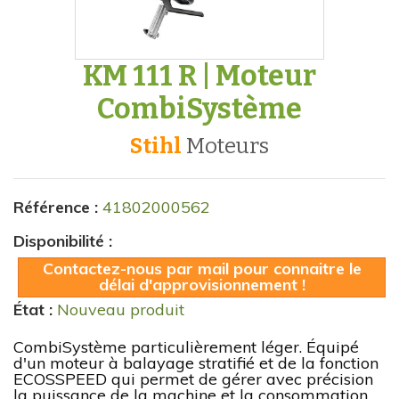
KM 111 R | Moteur
CombiSystème
Stihl
moteurs
Référence :
41802000562
Disponibilité :
Contactez-nous par mail pour connaitre le
délai d'approvisionnement !
État :
Nouveau produit
CombiSystème particulièrement léger. Équipé
d'un moteur à balayage stratifié et de la fonction
ECOSSPEED qui permet de gérer avec précision
la puissance de la machine et la consommation