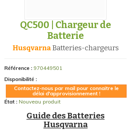
QC500 | Chargeur de
Batterie
Husqvarna
batteries-chargeurs
Référence :
970449501
Disponibilité :
Contactez-nous par mail pour connaitre le
délai d'approvisionnement !
État :
Nouveau produit
Guide des Batteries
Husqvarna