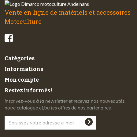
Vente en ligne de matériels et accessoires
Motoculture
© 2026 - Di-Marco SARL tous droits réservés
Catégories
Informations
Mon compte
Restez informés !
Inscrivez-vous à la newsletter et recevez nos nouveautés,
notre catalogue et/ou les offres de nos partenaires.