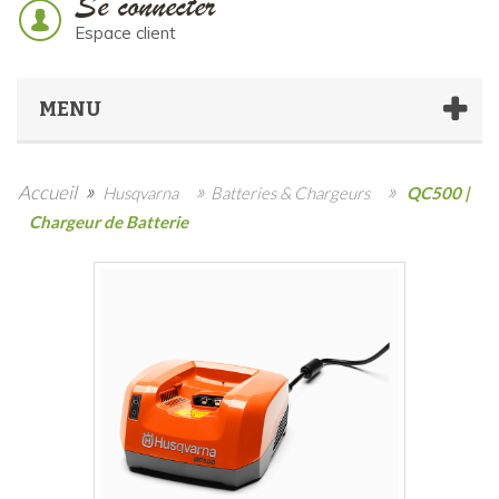
Se connecter
Espace client
MENU
»
»
»
Accueil
Husqvarna
Batteries & Chargeurs
QC500 |
Chargeur de Batterie