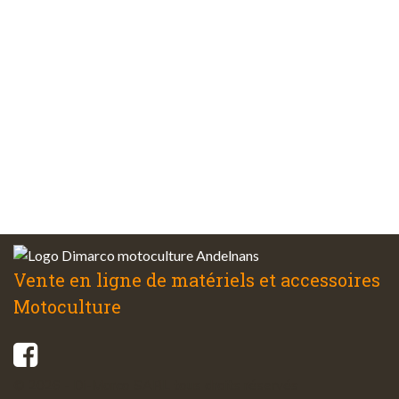
Plus de 48 ans
d’expérience
Service client
à votre écoute
Vente en ligne de matériels et accessoires
Motoculture
© 2026 - Di-Marco SARL tous droits réservés