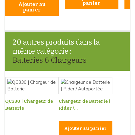
panier
Ajouter au
panier
20 autres produits dans la
même catégorie :
Batteries & Chargeurs
QC330 | Chargeur de
Chargeur de Batterie |
Batterie
Rider /...
Ajouter au panier