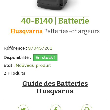
40-B140 | Batterie
Husqvarna
batteries-chargeurs
Référence :
970457201
Disponibilité :
En stock !
État :
Nouveau produit
2
Produits
Guide des Batteries
Husqvarna