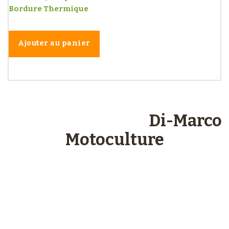
Bordure Thermique
Ajouter au panier
Les engagements
Di-Marco
Motoculture
Paiements
sécurisés