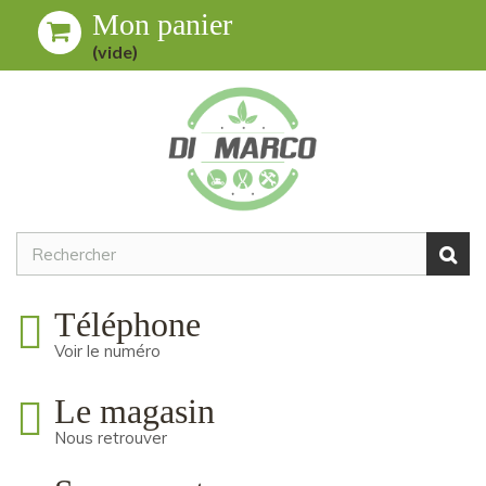
Mon panier
Toggle
MENU
(vide)
navigation
Téléphone
Voir le numéro
Le magasin
Nous retrouver