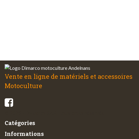
Plus de 48 ans
d’expérience
Service client
à votre écoute
Vente en ligne de matériels et accessoires
Motoculture
© 2026 - Di-Marco SARL tous droits réservés
Catégories
Informations