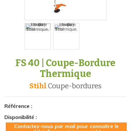
FS 40 | Coupe-Bordure
Thermique
Stihl
coupe-bordures
Référence :
Disponibilité :
Contactez-nous par mail pour connaitre le