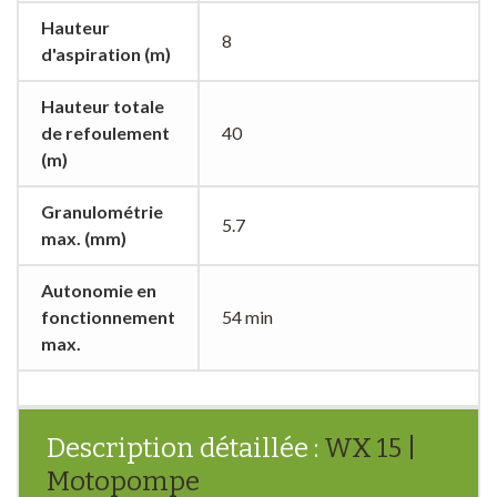
Hauteur
8
d'aspiration (m)
Hauteur totale
de refoulement
40
(m)
Granulométrie
5.7
max. (mm)
Autonomie en
fonctionnement
54 min
max.
Description détaillée :
WX 15 |
Motopompe