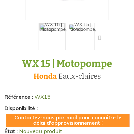
WX 15 | Motopompe
Honda
eaux-claires
Référence :
WX15
Disponibilité :
Contactez-nous par mail pour connaitre le
délai d'approvisionnement !
État :
Nouveau produit