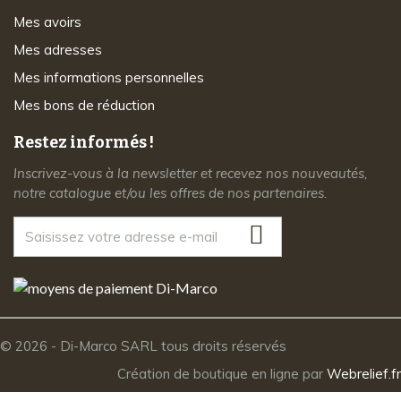
Mes avoirs
Mes adresses
Mes informations personnelles
Mes bons de réduction
Restez informés !
Inscrivez-vous à la newsletter et recevez nos nouveautés,
notre catalogue et/ou les offres de nos partenaires.
© 2026 - Di-Marco SARL tous droits réservés
Création de boutique en ligne par
Webrelief.fr