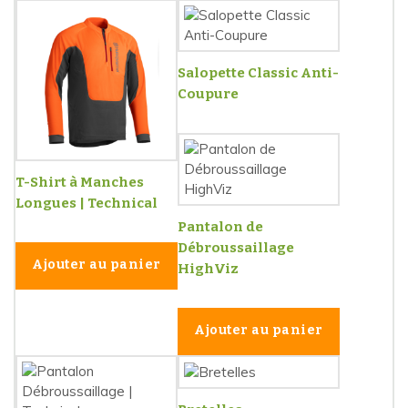
Salopette Classic Anti-
Coupure
T-Shirt à Manches
Longues | Technical
Pantalon de
Débroussaillage
Ajouter au panier
HighViz
Ajouter au panier