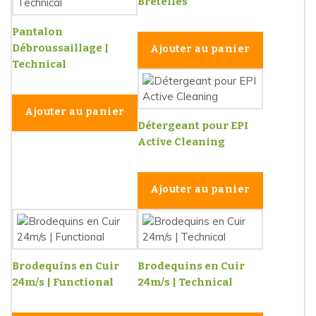
Bretelles
Pantalon
Débroussaillage |
Ajouter au panier
Technical
Ajouter au panier
Détergeant pour EPI
Active Cleaning
Ajouter au panier
Brodequins en Cuir
Brodequins en Cuir
24m/s | Functional
24m/s | Technical