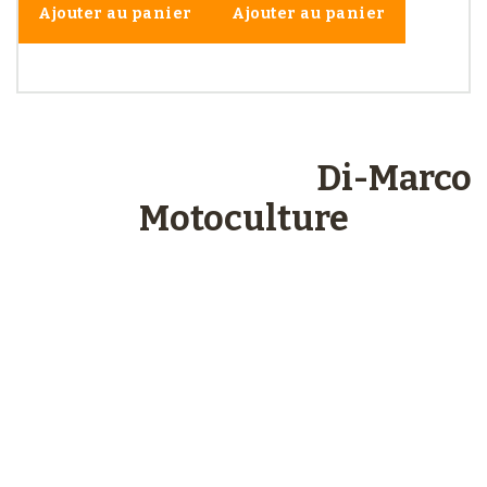
Ajouter au panier
Ajouter au panier
Les engagements
Di-Marco
Motoculture
Paiements
sécurisés
Plus de 48 ans
d’expérience