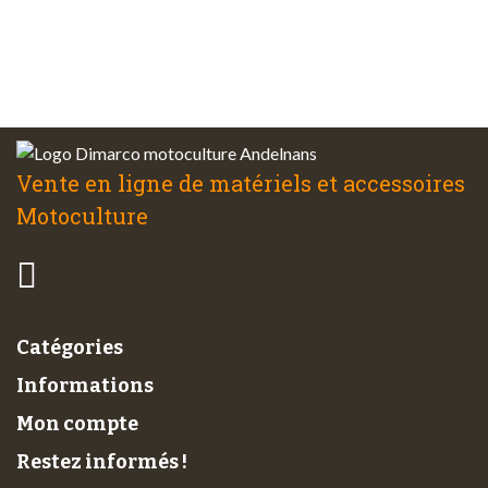
Service client
à votre écoute
Vente en ligne de matériels et accessoires
Motoculture
© 2026 - Di-Marco SARL tous droits réservés
Catégories
Informations
Mon compte
Restez informés !