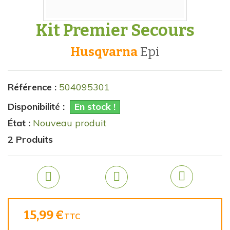
Kit Premier Secours
Husqvarna
epi
Référence :
504095301
Disponibilité :
En stock !
État :
Nouveau produit
2
Produits
15,99 €
TTC