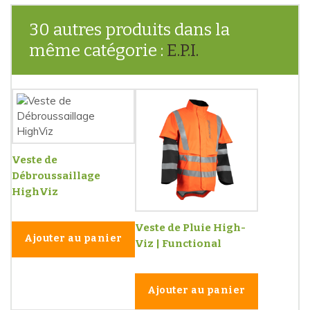
30 autres produits dans la
même catégorie :
E.P.I.
Veste de
Débroussaillage
HighViz
Veste de Pluie High-
Ajouter au panier
Viz | Functional
Ajouter au panier