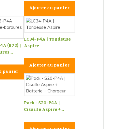
Ajouter au panier
LC34-P4A | Tondeuse
4A (B72) |
Aspire
res...
Ajouter au panier
u panier
Pack - S20-P4A |
Cisaille Aspire +...
Ajouter au panier