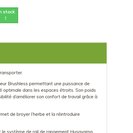
n stock
!
ransporter.
oteur Brushless permettant une puissance de
é optimale dans les espaces étroits. Son poids
sibilité d’améliorer son confort de travail grâce à
et de broyer l’herbe et la réintroduire
vec le système de rail de rangement Husqvarna