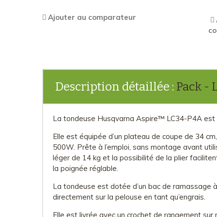
Ajouter au comparateur
c
Description détaillée :
Pack - 
La tondeuse Husqvarna Aspire™ LC34-P4A est une 
Elle est équipée d’un plateau de coupe de 34 cm
500W. Prête à l’emploi, sans montage avant utili
léger de 14 kg et la possibilité de la plier facili
la poignée réglable.
La tondeuse est dotée d’un bac de ramassage à l’
directement sur la pelouse en tant qu’engrais.
Elle est livrée avec un crochet de rangement sur