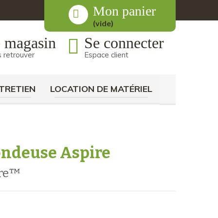
Mon panier
(vide)
 magasin
Se connecter
 retrouver
Espace client
TRETIEN
LOCATION DE MATÉRIEL
ondeuse Aspire
ire™