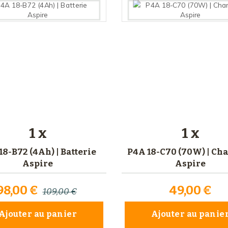
1 x
1 x
18-B72 (4Ah) | Batterie
P4A 18-C70 (70W) | Ch
Aspire
Aspire
98,00 €
49,00 €
109,00 €
Ajouter au panier
Ajouter au panie