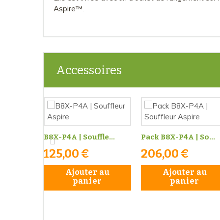
Aspire™.
Accessoires
B8X-P4A | Souffle...
Pack B8X-P4A | So...
125,00 €
206,00 €
Ajouter au
Ajouter au
panier
panier