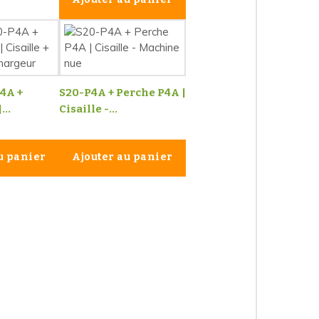
P4A +
S20-P4A + Perche P4A |
...
Cisaille -...
u panier
Ajouter au panier