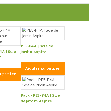
PE5-P4A | Scie de
4A | Scie
jardin Aspire
...
Ajouter au panier
u panier
Pack - PE5-P4A | Scie
de jardin Aspire