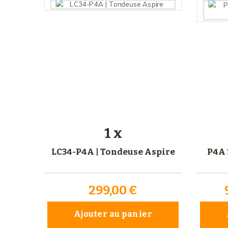
1 x
LC34-P4A | Tondeuse Aspire
P4A 
299,00 €
Ajouter au panier