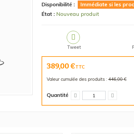
Disponibilité :
Immédiate si les pro
État :
Nouveau produit
Tweet
389,00 €
TTC
Valeur cumulée des produits :
446,00 €
Quantité