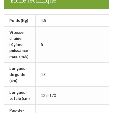
Fiche technique
Poids (Kg)
1.5
Vitesse
chaîne
régime
5
puissance
max. (m/s)
Longueur
de guide
13
(cm)
Longueur
125-170
totale (cm)
Pas-de-