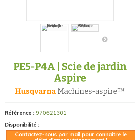
PE5-P4A | Scie de jardin
Aspire
Husqvarna
machines-aspire™
Référence :
970621301
Disponibilité :
Contactez-nous par mail pour connaitre le
délai d'approvisionnement !