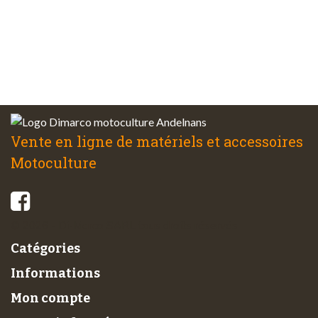
Service client
à votre écoute
Vente en ligne de matériels et accessoires
Motoculture
© 2026 - Di-Marco SARL tous droits réservés
Catégories
Informations
Mon compte