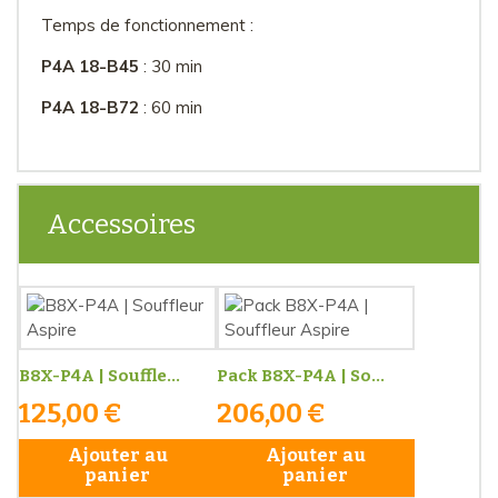
Temps de fonctionnement :
P4A 18-B45
: 30 min
P4A 18-B72
: 60 min
Accessoires
B8X-P4A | Souffle...
Pack B8X-P4A | So...
125,00 €
206,00 €
Ajouter au
Ajouter au
panier
panier