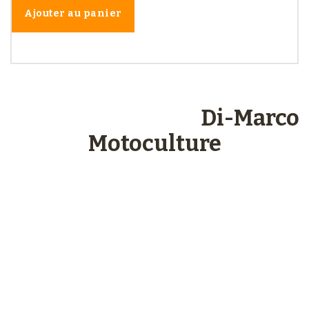
Ajouter au panier
Les engagements
Di-Marco
Motoculture
Paiements
sécurisés
Plus de 48 ans
d’expérience