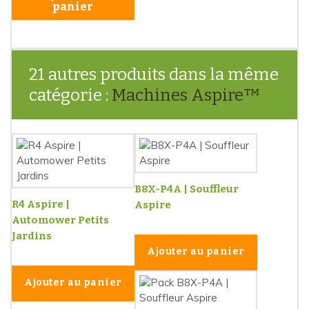
panier
21 autres produits dans la même
catégorie :
Machines Aspire™
B8X-P4A | Souffleur
R4 Aspire |
Aspire
Automower Petits
Jardins
Ajouter au panier
Ajouter au panier