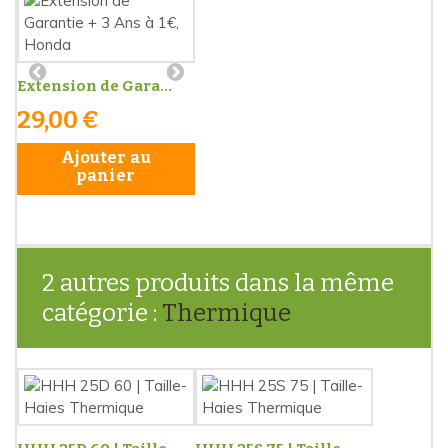
Extension de Gara...
29,00 €
Ajouter au
panier
2 autres produits dans la même
catégorie :
Thermique