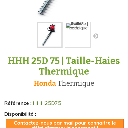
HHH 25D 75 | Taille-Haies
Thermique
Honda
thermique
Référence :
HHH25D75
Disponibilité :
Contactez-nous par mail pour connaitre le
délai d'approvisionnement !