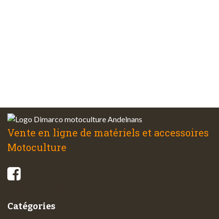
Plus de 48 ans
d’expérience
Service client
à votre écoute
Vente en ligne de matériels et accessoires
Motoculture
© 2026 - Di-Marco SARL tous droits réservés
Catégories