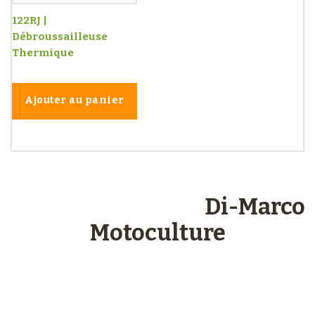
122RJ |
Débroussailleuse
Thermique
Ajouter au panier
Les engagements
Di-Marco
Motoculture
Paiements
sécurisés