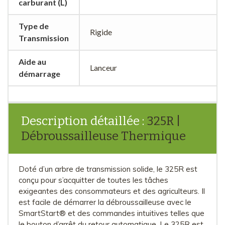
carburant (L)
Type de
Rigide
Transmission
Aide au
Lanceur
démarrage
Description détaillée :
325R |
Débroussailleuse Thermique
Doté d’un arbre de transmission solide, le 325R est
conçu pour s’acquitter de toutes les tâches
exigeantes des consommateurs et des agriculteurs. Il
est facile de démarrer la débroussailleuse avec le
SmartStart® et des commandes intuitives telles que
le bouton d’arrêt du retour automatique. Le 325R est