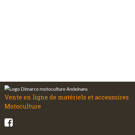
Plus de 48 ans
d’expérience
Service client
à votre écoute
Vente en ligne de matériels et accessoires
Motoculture
© 2026 - Di-Marco SARL tous droits réservés