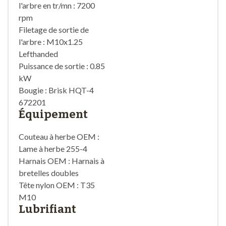
l'arbre en tr/mn : 7200
rpm
Filetage de sortie de
l'arbre : M10x1.25
Lefthanded
Puissance de sortie : 0.85
kW
Bougie : Brisk HQT-4
672201
Équipement
Couteau à herbe OEM :
Lame à herbe 255-4
Harnais OEM : Harnais à
bretelles doubles
Tête nylon OEM : T35
M10
Lubrifiant