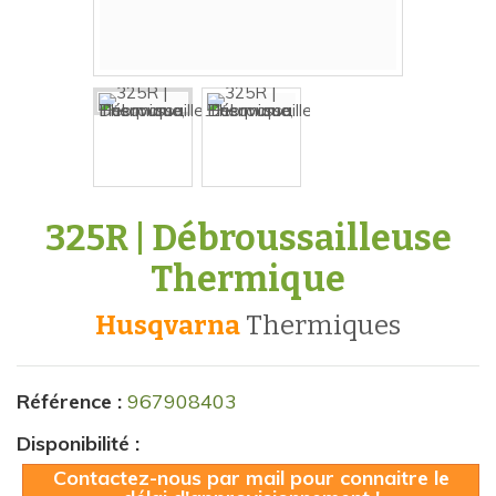
325R | Débroussailleuse
Thermique
Husqvarna
thermiques
Référence :
967908403
Disponibilité :
Contactez-nous par mail pour connaitre le