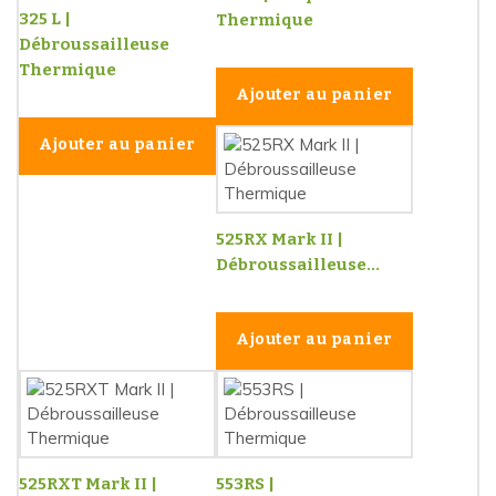
325 L |
Thermique
Débroussailleuse
Thermique
Ajouter au panier
Ajouter au panier
525RX Mark II |
Débroussailleuse...
Ajouter au panier
525RXT Mark II |
553RS |