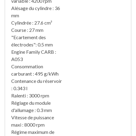
variable : 4200 rpm
Alésage du cylindre : 36
mm
Cylindrée : 27.6 cm³
Course : 27 mm
"Ecartement des
électrodes": 0.5 mm
Engine Family CARB :
A053
Consommation
carburant : 495 g/kWh
Contenance du réservoir
: 0.343 l
Ralenti : 3000 rpm
Réglage du module
d'allumage : 0.3 mm
Vitesse de puissance
maxi : 8000 rpm
Régime maximum de