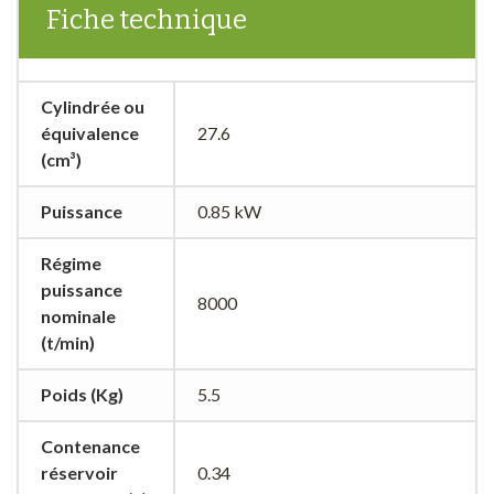
Fiche technique
Cylindrée ou
équivalence
27.6
(cm³)
Puissance
0.85 kW
Régime
puissance
8000
nominale
(t/min)
Poids (Kg)
5.5
Contenance
réservoir
0.34