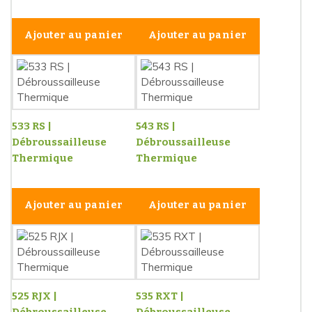
Ajouter au panier
Ajouter au panier
533 RS |
543 RS |
Débroussailleuse
Débroussailleuse
Thermique
Thermique
Ajouter au panier
Ajouter au panier
525 RJX |
535 RXT |