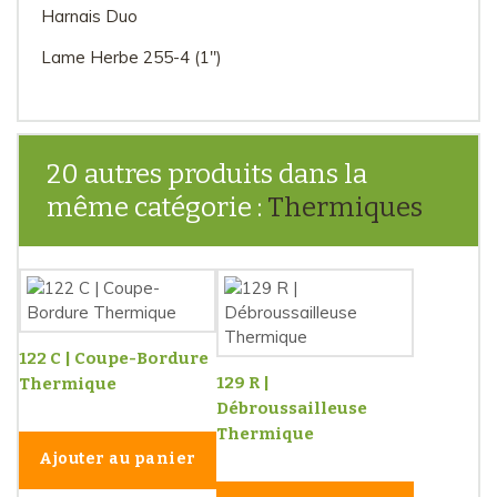
Harnais Duo
Lame Herbe 255-4 (1")
20 autres produits dans la
même catégorie :
Thermiques
122 C | Coupe-Bordure
129 R |
Thermique
Débroussailleuse
Thermique
Ajouter au panier