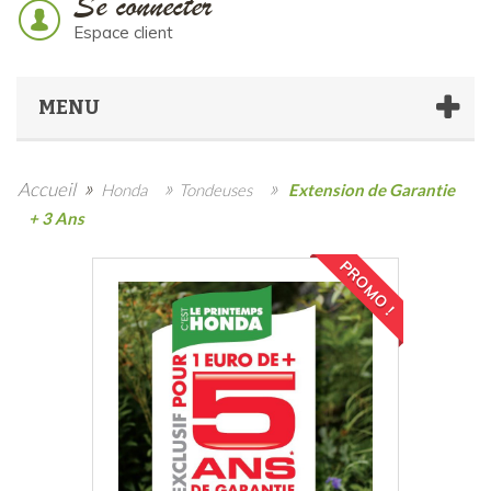
Se connecter
Espace client
MENU
»
»
»
Accueil
Honda
Tondeuses
Extension de Garantie
+ 3 Ans
PROMO !