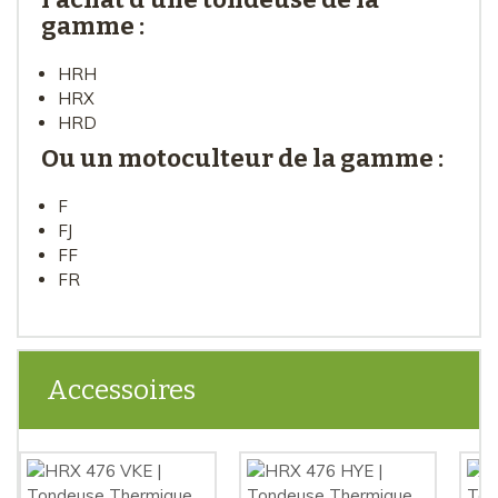
gamme :
HRH
HRX
HRD
Ou un motoculteur de la gamme :
F
FJ
FF
FR
Accessoires