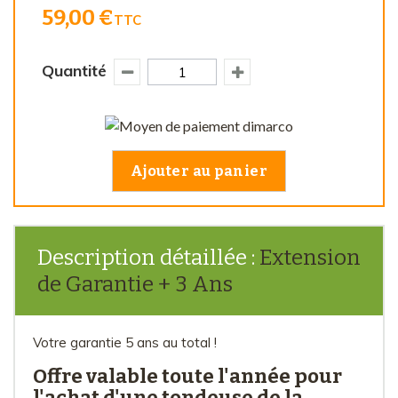
59,00 €
TTC
Quantité
Ajouter au panier
Description détaillée :
Extension
de Garantie + 3 Ans
Votre garantie 5 ans au total !
Offre valable toute l'année pour
l'achat d'une tondeuse de la