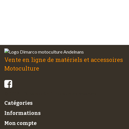
Service client
à votre écoute
Vente en ligne de matériels et accessoires
Motoculture
© 2026 - Di-Marco SARL tous droits réservés
Catégories
Informations
Mon compte