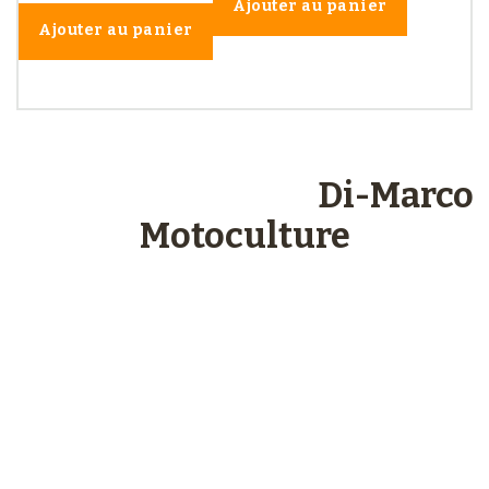
Ajouter au panier
Ajouter au panier
Les engagements
Di-Marco
Motoculture
Paiements
sécurisés
Plus de 48 ans
d’expérience