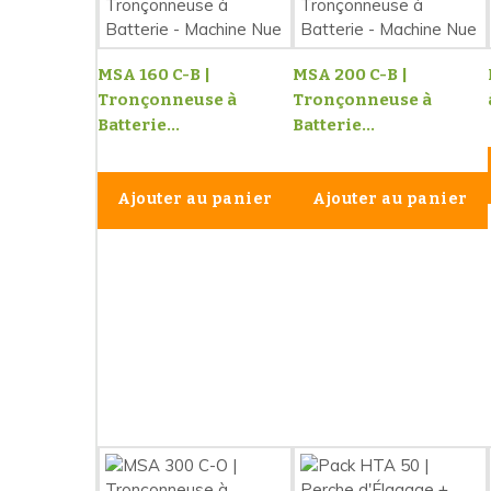
MSA 160 C-B |
MSA 200 C-B |
Tronçonneuse à
Tronçonneuse à
Batterie...
Batterie...
Ajouter au panier
Ajouter au panier