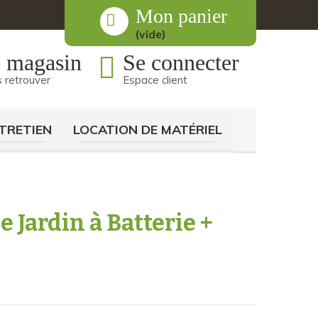
Mon panier
(vide)
 magasin
Se connecter
 retrouver
Espace client
TRETIEN
LOCATION DE MATÉRIEL
e Jardin à Batterie +