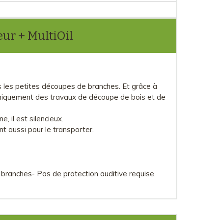
eur + MultiOil
tes les petites découpes de branches. Et grâce à
nomiquement des travaux de découpe de bois et de
e, il est silencieux.
t aussi pour le transporter.
 branches- Pas de protection auditive requise.