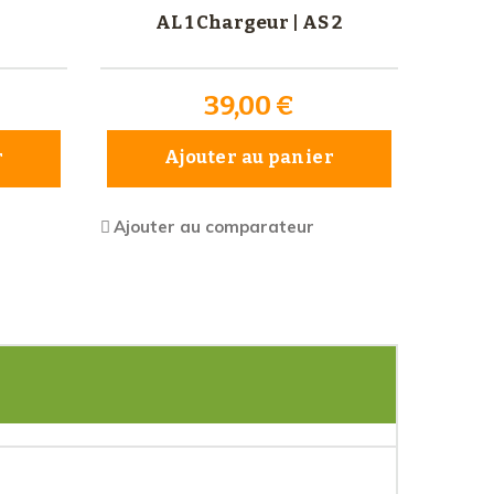
AL 1 Chargeur | AS 2
39,00 €
r
Ajouter au panier
Ajouter au comparateur