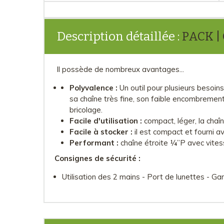
Description détaillée :
PACK | 
Il possède de nombreux avantages...
Polyvalence :
Un outil pour plusieurs besoin
sa chaîne très fine, son faible encombremen
bricolage.
Facile d'utilisation :
compact, léger, la chaîne
Facile à stocker :
il est compact et fourni 
Performant :
chaîne étroite ¼’’P avec vit
Consignes de sécurité :
Utilisation des 2 mains - Port de lunettes - G