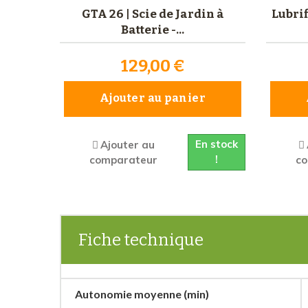
GTA 26 | Scie de Jardin à
Lubrif
Batterie -...
129,00 €
Ajouter au panier
En stock
Ajouter au
!
comparateur
c
Fiche technique
Autonomie moyenne (min)