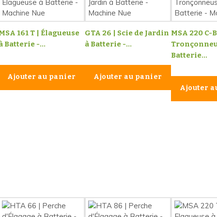
MSA 161 T | Élagueuse
GTA 26 | Scie de Jardin
MSA 220 C-B
à Batterie -...
à Batterie -...
Tronçonneu
Batterie...
Ajouter au panier
Ajouter au panier
Ajouter a