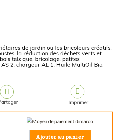
taires de jardin ou les bricoleurs créatifs.
bustes, la réduction des déchets verts et
is tels que, bricolage, petites
e AS 2, chargeur AL 1, Huile MultiOil Bio,
Partager
Imprimer
Ajouter au panier