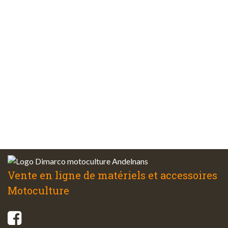
sécurisés
Plus de 48 ans
d’expérience
Service client
à votre écoute
Vente en ligne de matériels et accessoires
Motoculture