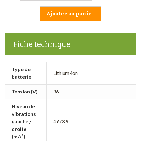
Ajouter au panier
Fiche technique
Type de
Lithium-ion
batterie
Tension (V)
36
Niveau de
vibrations
gauche /
4.6/3.9
droite
(m/s²)