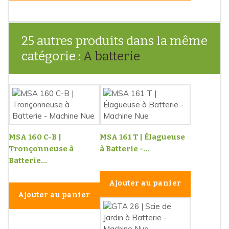
25 autres produits dans la même
catégorie :
A batterie
MSA 160 C-B |
MSA 161 T | Élagueuse
Tronçonneuse à
à Batterie -...
Batterie...
Ajouter au panier
Ajouter au panier