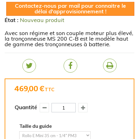
Contactez-nous par mail pour connaitre le
délai d'approvisionnement !
État :
Nouveau produit
Avec son régime et son couple moteur plus élevé,
la tronçonneuse MS 200 C-B est le modèle haut
de gamme des tronçonneuses à batterie.
469,00 €
TTC
Quantité
Taille du guide