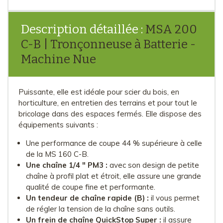
Description détaillée :
MSA 200
C-B | Tronçonneuse à Batterie -
Machine Nue
Puissante, elle est idéale pour scier du bois, en
horticulture, en entretien des terrains et pour tout le
bricolage dans des espaces fermés. Elle dispose des
équipements suivants :
Une performance de coupe 44 % supérieure à celle
de la MS 160 C-B.
Une chaîne 1/4 " PM3 :
avec son design de petite
chaîne à profil plat et étroit, elle assure une grande
qualité de coupe fine et performante.
Un tendeur de chaîne rapide (B) :
il vous permet
de régler la tension de la chaîne sans outils.
Un frein de chaîne QuickStop Super :
il assure