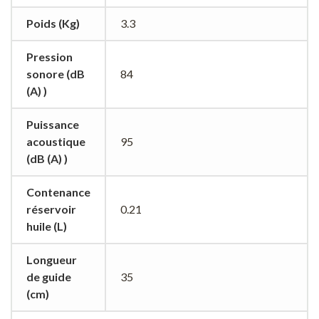
Poids (Kg)
3.3
Pression
sonore (dB
84
(A) )
Puissance
acoustique
95
(dB (A) )
Contenance
réservoir
0.21
huile (L)
Longueur
de guide
35
(cm)