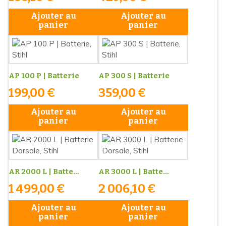
Ajouter au
Ajouter au
panier
panier
AP 100 P | Batterie
AP 300 S | Batterie
199,00 €
359,00 €
Ajouter au
Ajouter au
panier
panier
AR 2000 L | Batte...
AR 3000 L | Batte...
1 499,00 €
2 006,10 €
Ajouter au
Ajouter au
panier
panier