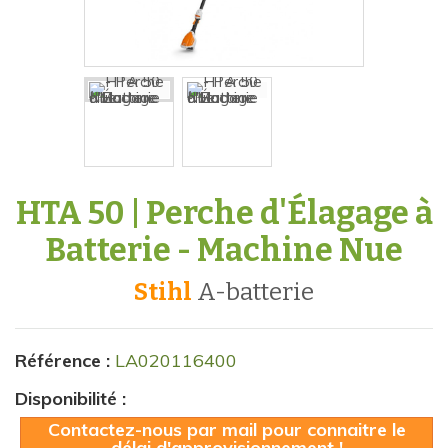
HTA 50 | Perche d'Élagage à
Batterie - Machine Nue
Stihl
a-batterie
Référence :
LA020116400
Disponibilité :
Contactez-nous par mail pour connaitre le
délai d'approvisionnement !