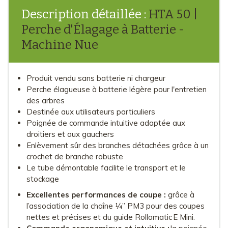
Description détaillée :
HTA 50 |
Perche d'Élagage à Batterie -
Machine Nue
Produit vendu sans batterie ni chargeur
Perche élagueuse à batterie légère pour l'entretien
des arbres
Destinée aux utilisateurs particuliers
Poignée de commande intuitive adaptée aux
droitiers et aux gauchers
Enlèvement sûr des branches détachées grâce à un
crochet de branche robuste
Le tube démontable facilite le transport et le
stockage
Excellentes performances de coupe :
grâce à
l’association de la chaîne ¼” PM3​ pour des coupes
nettes et précises et du guide Rollomatic E Mini.