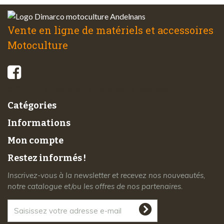
Vente en ligne de matériels et accessoires
Motoculture
© 2026 - Di-Marco SARL tous droits réservés
Catégories
Informations
Mon compte
Restez informés !
Inscrivez-vous à la newsletter et recevez nos nouveautés,
notre catalogue et/ou les offres de nos partenaires.