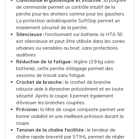
Commande ergonomique et intuitive :
la poignée
de commande permet un contrôle intuitif de la
perche pour les droitiers comme pour les gauchers.
La protection antidérapante SoftGrip permet un
maniement sécurisé de la perche.
Silencieuse :
fonctionnant sur batterie, la HTA 50
est silencieuse et peut être utilisée dans les zones
urbaines ou sensibles au bruit, sans protections
auditives.
Réduction de la fatigue :
légère (3.9 kg sans
batterie), cette perche d’élagage permet des
sessions de travail sans fatigue.
Crochet de branche :
le crochet de branche
robuste aide à ébrancher précisément et en toute
sécurité. Après la coupe, il permet également
d’évacuer les branches coupées.
Précision :
la tête de coupe compacte permet une
bonne visibilité et une meilleure précision durant la
coupe.
Tension de la chaîne facilitée :
le tendeur de
chaîne rapide breveté par STIHL permet de régler