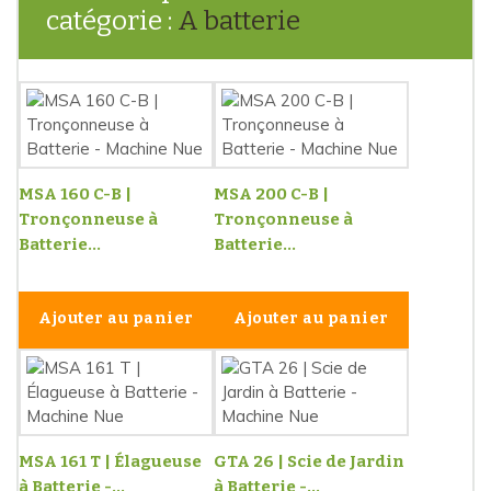
catégorie :
A batterie
MSA 160 C-B |
MSA 200 C-B |
Tronçonneuse à
Tronçonneuse à
Batterie...
Batterie...
Ajouter au panier
Ajouter au panier
MSA 161 T | Élagueuse
GTA 26 | Scie de Jardin
à Batterie -...
à Batterie -...