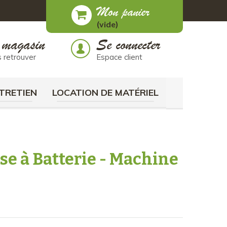
Mon panier
(vide)
 magasin
Se connecter
 retrouver
Espace client
TRETIEN
LOCATION DE MATÉRIEL
se à Batterie - Machine