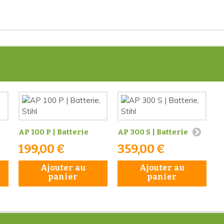
1
AP 100 P | Batterie
AP 300 S | Batterie
199,00 €
359,00 €
Ajouter au
Ajouter au
panier
panier