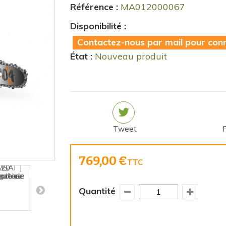
Référence :
MA012000067
Disponibilité :
Contactez-nous par mail pour conna
État :
Nouveau produit
Tweet
769,00 €
TTC
Quantité