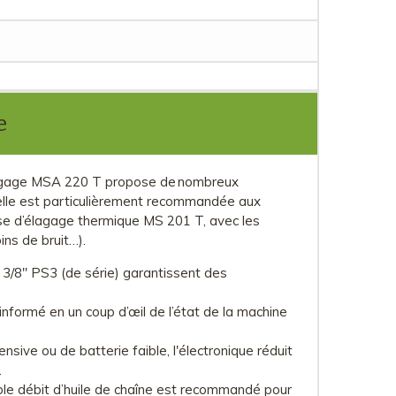
e
lagage MSA 220 T propose de nombreux
, elle est particulièrement recommandée aux
euse d’élagage thermique MS 201 T, avec les
oins de bruit…).
 3/8'' PS3 (de série) garantissent des
informé en un coup d’œil de l’état de la machine
tensive ou de batterie faible, l'électronique réduit
.
aible débit d’huile de chaîne est recommandé pour