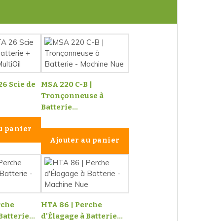
26 Scie de
MSA 220 C-B |
Tronçonneuse à
Batterie...
u panier
Ajouter au panier
rche
HTA 86 | Perche
atterie...
d'Élagage à Batterie...