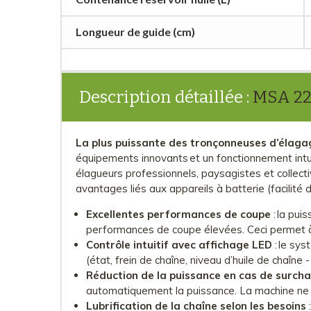
Longueur de guide (cm)
Description détaillée :
MSA 220
La plus puissante des tronçonneuses d’élagag
équipements innovants et un fonctionnement intui
élagueurs professionnels, paysagistes et collect
avantages liés aux appareils à batterie (facilit
Excellentes performances de coupe
: la pui
performances de coupe élevées. Ceci permet à 
Contrôle intuitif avec affichage LED
: le sys
(état, frein de chaîne, niveau d’huile de chaîne
Réduction de la puissance en cas de surcha
automatiquement la puissance. La machine ne s
Lubrification de la chaîne selon les besoins
: