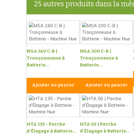
25 autres produits dans la mê
MSA 160 C-B |
MSA 200 C-B |
Tronçonneuse à
Tronçonneuse à
Batterie...
Batterie...
Ajouter au panier
Ajouter au panier
HTA 135 - Perche
HTA 50 | Perche
d'Élagage à Batterie...
d'Élagage à Batterie...