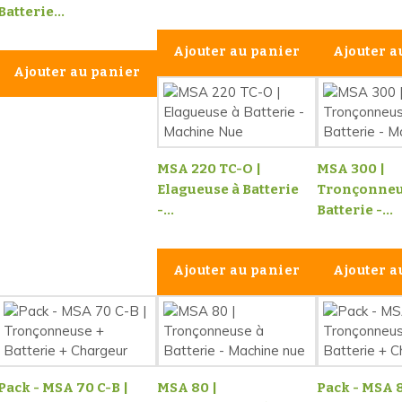
Batterie...
Ajouter au panier
Ajouter a
Ajouter au panier
MSA 220 TC-O |
MSA 300 |
Elagueuse à Batterie
Tronçonneu
-...
Batterie -...
Ajouter au panier
Ajouter a
Pack - MSA 70 C-B |
MSA 80 |
Pack - MSA 8