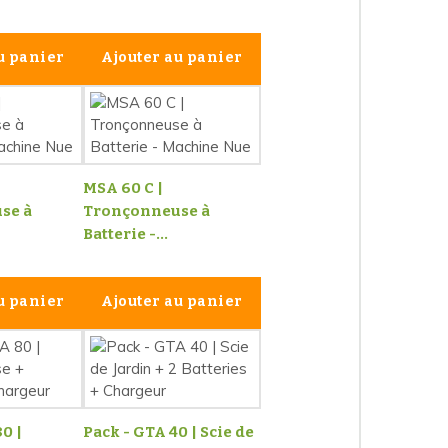
u panier
Ajouter au panier
MSA 60 C |
se à
Tronçonneuse à
Batterie -...
u panier
Ajouter au panier
0 |
Pack - GTA 40 | Scie de