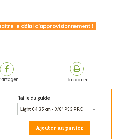
itre le délai d'approvisionnement !
Partager
Imprimer
Taille du guide
Light 04 35 cm - 3/8" PS3 PRO
Ajouter au panier