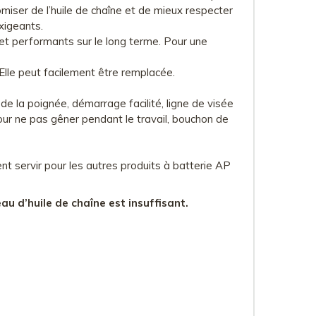
miser de l’huile de chaîne et de mieux respecter
xigeants.
s et performants sur le long terme. Pour une
 Elle peut facilement être remplacée.
 de la poignée, démarrage facilité, ligne de visée
 pour ne pas gêner pendant le travail, bouchon de
t servir pour les autres produits à batterie AP
eau d’huile de chaîne est insuffisant.