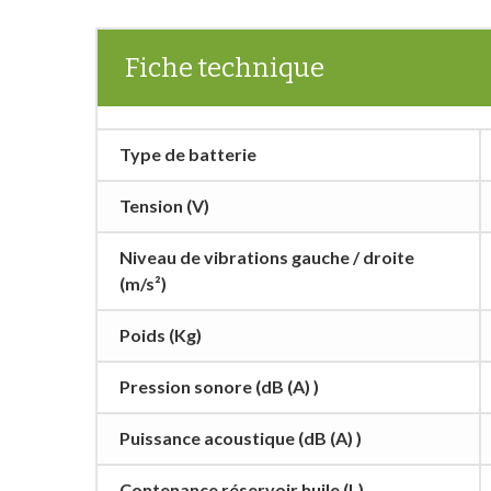
Fiche technique
Type de batterie
Tension (V)
Niveau de vibrations gauche / droite
(m/s²)
Poids (Kg)
Pression sonore (dB (A) )
Puissance acoustique (dB (A) )
Contenance réservoir huile (L)