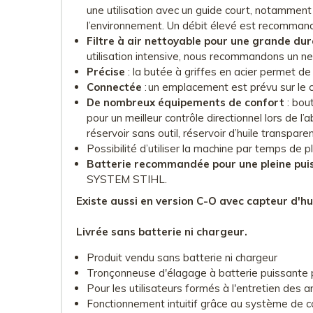
une utilisation avec un guide court, notamment
l’environnement. Un débit élevé est recommandé
Filtre à air nettoyable pour une grande dur
utilisation intensive, nous recommandons un net
Précise
: la butée à griffes en acier permet de
Connectée
: un emplacement est prévu sur le c
De nombreux équipements de confort
: bout
pour un meilleur contrôle directionnel lors de l
réservoir sans outil, réservoir d’huile transpare
Possibilité d’utiliser la machine par temps de pl
Batterie recommandée pour une pleine pui
SYSTEM STIHL.
Existe aussi en version C-O avec capteur d'huil
Livrée sans batterie ni chargeur.
Produit vendu sans batterie ni chargeur
Tronçonneuse d'élagage à batterie puissante 
Pour les utilisateurs formés à l'entretien des a
Fonctionnement intuitif grâce au système de c