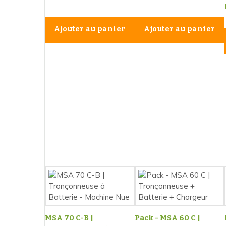
Ajouter au panier
Ajouter au panier
MSA 70 C-B |
Pack - MSA 60 C |